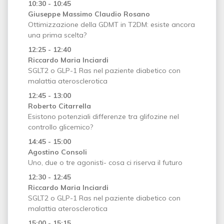
10:30 - 10:45
Giuseppe Massimo Claudio Rosano
Ottimizzazione della GDMT in T2DM: esiste ancora
una prima scelta?
12:25 - 12:40
Riccardo Maria Inciardi
SGLT2 o GLP-1 Ras nel paziente diabetico con
malattia aterosclerotica
12:45 - 13:00
Roberto Citarrella
Esistono potenziali differenze tra glifozine nel
controllo glicemico?
14:45 - 15:00
Agostino Consoli
Uno, due o tre agonisti- cosa ci riserva il futuro
12:30 - 12:45
Riccardo Maria Inciardi
SGLT2 o GLP-1 Ras nel paziente diabetico con
malattia aterosclerotica
15:00 - 15:15