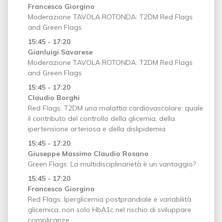
Francesco Giorgino
Moderazione TAVOLA ROTONDA: T2DM Red Flags
and Green Flags
15:45 - 17:20
Gianluigi Savarese
Moderazione TAVOLA ROTONDA: T2DM Red Flags
and Green Flags
15:45 - 17:20
Claudio Borghi
Red Flags: T2DM una malattia cardiovascolare: quale
il contributo del controllo della glicemia, della
ipertensione arteriosa e della dislipidemia
15:45 - 17:20
Giuseppe Massimo Claudio Rosano
Green Flags: La multidisciplinarietà è un vantaggio?
15:45 - 17:20
Francesco Giorgino
Red Flags: Iperglicemia postprandiale e variabilità
glicemica, non solo HbA1c nel rischio di sviluppare
complicanze