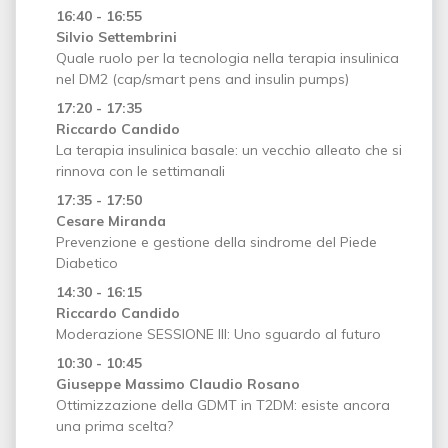
16:40 - 16:55
Silvio Settembrini
Quale ruolo per la tecnologia nella terapia insulinica
nel DM2 (cap/smart pens and insulin pumps)
17:20 - 17:35
Riccardo Candido
La terapia insulinica basale: un vecchio alleato che si
rinnova con le settimanali
17:35 - 17:50
Cesare Miranda
Prevenzione e gestione della sindrome del Piede
Diabetico
14:30 - 16:15
Riccardo Candido
Moderazione SESSIONE III: Uno sguardo al futuro
10:30 - 10:45
Giuseppe Massimo Claudio Rosano
Ottimizzazione della GDMT in T2DM: esiste ancora
una prima scelta?