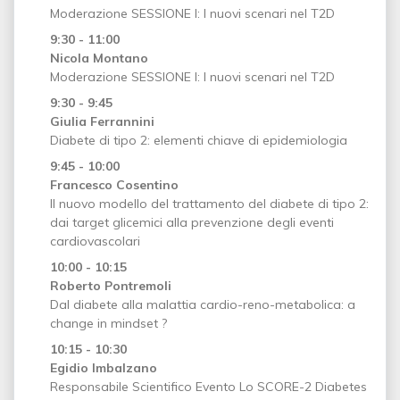
Moderazione SESSIONE I: I nuovi scenari nel T2D
9:30 - 11:00
Nicola Montano
Moderazione SESSIONE I: I nuovi scenari nel T2D
9:30 - 9:45
Giulia Ferrannini
Diabete di tipo 2: elementi chiave di epidemiologia
9:45 - 10:00
Francesco Cosentino
Il nuovo modello del trattamento del diabete di tipo 2:
dai target glicemici alla prevenzione degli eventi
cardiovascolari
10:00 - 10:15
Roberto Pontremoli
Dal diabete alla malattia cardio-reno-metabolica: a
change in mindset ?
10:15 - 10:30
Egidio Imbalzano
Responsabile Scientifico Evento Lo SCORE-2 Diabetes