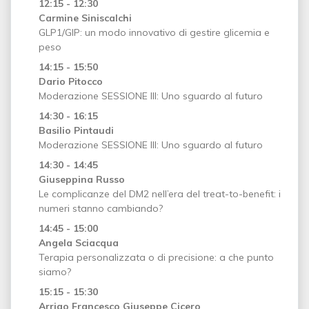
12:15 - 12:30
Carmine Siniscalchi
GLP1/GIP: un modo innovativo di gestire glicemia e
peso
14:15 - 15:50
Dario Pitocco
Moderazione SESSIONE III: Uno sguardo al futuro
14:30 - 16:15
Basilio Pintaudi
Moderazione SESSIONE III: Uno sguardo al futuro
14:30 - 14:45
Giuseppina Russo
Le complicanze del DM2 nell’era del treat-to-benefit: i
numeri stanno cambiando?
14:45 - 15:00
Angela Sciacqua
Terapia personalizzata o di precisione: a che punto
siamo?
15:15 - 15:30
Arrigo Francesco Giuseppe Cicero