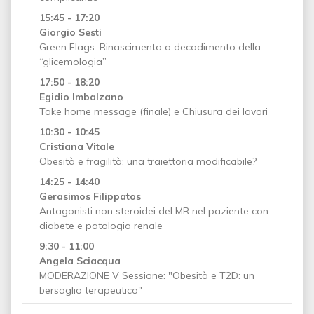
15:45 - 17:20
Giorgio Sesti
Green Flags: Rinascimento o decadimento della
“glicemologia”
17:50 - 18:20
Egidio Imbalzano
Take home message (finale) e Chiusura dei lavori
10:30 - 10:45
Cristiana Vitale
Obesità e fragilità: una traiettoria modificabile?
14:25 - 14:40
Gerasimos Filippatos
Antagonisti non steroidei del MR nel paziente con
diabete e patologia renale
9:30 - 11:00
Angela Sciacqua
MODERAZIONE V Sessione: "Obesità e T2D: un
bersaglio terapeutico"