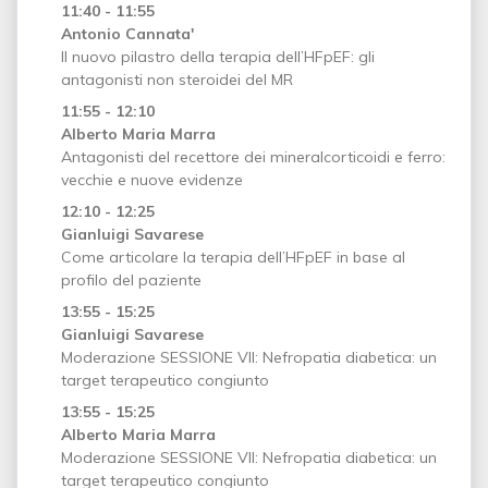
11:40 - 11:55
Antonio Cannata'
Il nuovo pilastro della terapia dell’HFpEF: gli
antagonisti non steroidei del MR
11:55 - 12:10
Alberto Maria Marra
Antagonisti del recettore dei mineralcorticoidi e ferro:
vecchie e nuove evidenze
12:10 - 12:25
Gianluigi Savarese
Come articolare la terapia dell’HFpEF in base al
profilo del paziente
13:55 - 15:25
Gianluigi Savarese
Moderazione SESSIONE VII: Nefropatia diabetica: un
target terapeutico congiunto
13:55 - 15:25
Alberto Maria Marra
Moderazione SESSIONE VII: Nefropatia diabetica: un
target terapeutico congiunto