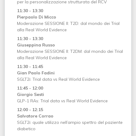
per la personalizzazione strutturata del RCV
11:30 - 13:30
Pierpaolo Di Micco
Moderazione SESSIONE II: T2D: dal mondo dei Trial
alla Real World Evidence
11:30 - 13:30
Giuseppina Russo
Moderazione SESSIONE II: T2DM: dal mondo dei Trial
alla Real World Evidence
11:30 - 11:45
Gian Paolo Fadini
SGLT2i: Trial data vs Real World Evidence
11:45 - 12:00
Giorgio Sesti
GLP-1 RAs: Trial data vs Real World Evidence
12:00 - 12:15
Salvatore Corrao
SGLT2i: quale utilizzo nell’ampio spettro del paziente
diabetico