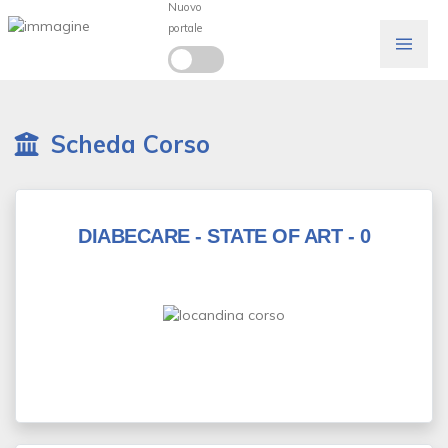
Nuovo
portale
Scheda Corso
DIABECARE - STATE OF ART - 0