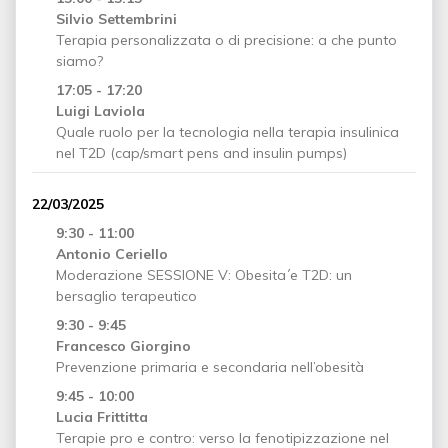
Silvio Settembrini
Terapia personalizzata o di precisione: a che punto
siamo?
17:05 - 17:20
Luigi Laviola
Quale ruolo per la tecnologia nella terapia insulinica
nel T2D (cap/smart pens and insulin pumps)
22/03/2025
9:30 - 11:00
Antonio Ceriello
Moderazione SESSIONE V: Obesita´e T2D: un
bersaglio terapeutico
9:30 - 9:45
Francesco Giorgino
Prevenzione primaria e secondaria nell’obesità
9:45 - 10:00
Lucia Frittitta
Terapie pro e contro: verso la fenotipizzazione nel