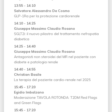
13:55 - 14:10
Salvatore Alessandro De Cosmo
GLP-1Ra per la protezione cardiorenale
14:10 - 14:25
Giuseppe Massimo Claudio Rosano
SGLT2i: il nuovo pilastro del trattamento nefropatia
diabetica
14:25 - 14:40
Giuseppe Massimo Claudio Rosano
Antagonisti non steroidei del MR nel paziente con
diabete e patologia renale
14:40 - 14:55
Christian Basile
La terapia del paziente cardio-renale nel 2025
15:45 - 17:20
Egidio Imbalzano
Moderazione TAVOLA ROTONDA: T2DM Red Flags
and Green Flags
15:45 - 17:20