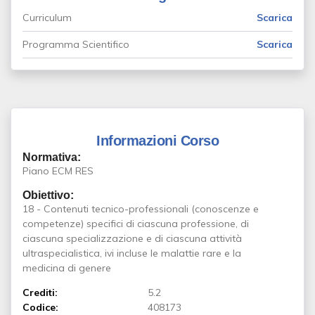
Curriculum
Scarica
Programma Scientifico
Scarica
Informazioni Corso
Normativa:
Piano ECM RES
Obiettivo:
18 - Contenuti tecnico-professionali (conoscenze e
competenze) specifici di ciascuna professione, di
ciascuna specializzazione e di ciascuna attività
ultraspecialistica, ivi incluse le malattie rare e la
medicina di genere
Crediti:
5.2
Codice:
408173