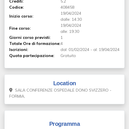
Crediti:
5.2
Codice:
408458
19/04/2024
Inizio corso:
dalle: 14:30
19/04/2024
Fine corso:
alle: 19:30
Giorni corso previsti:
1
Totale Ore di formazione:
4
Iscrizioni:
dal:
01/02/2024
-
al:
19/04/2024
Quota partecipazione:
Gratuito
Location
SALA CONFERENZE OSPEDALE DONO SVIZZERO -
FORMIA,
Programma