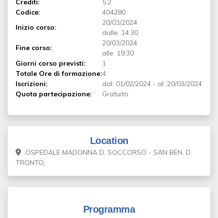
Crediti:
5.2
Codice:
404280
20/03/2024
Inizio corso:
dalle: 14:30
20/03/2024
Fine corso:
alle: 19:30
Giorni corso previsti:
1
Totale Ore di formazione:
4
Iscrizioni:
dal:
01/02/2024
-
al:
20/03/2024
Quota partecipazione:
Gratuito
Location
OSPEDALE MADONNA D. SOCCORSO - SAN BEN. D.
TRONTO,
Programma