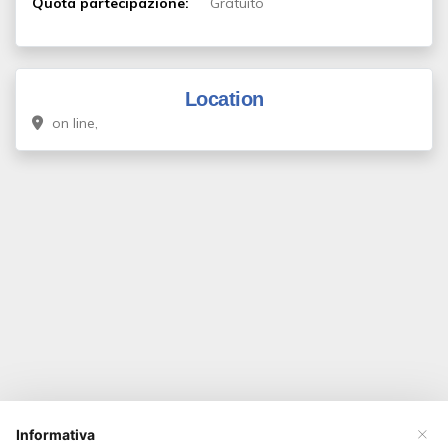
Quota partecipazione:
Gratuito
Location
on line,
×
Informativa