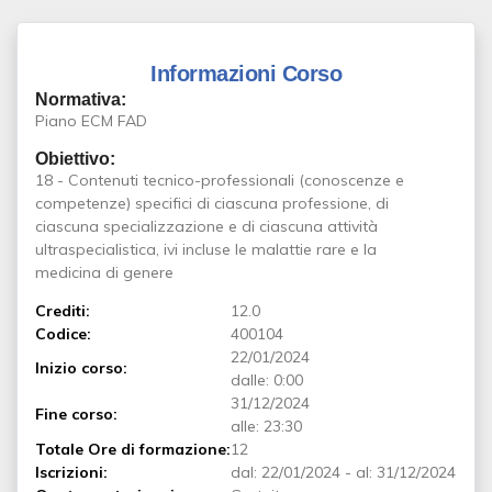
Informazioni Corso
Normativa:
Piano ECM FAD
Obiettivo:
18 - Contenuti tecnico-professionali (conoscenze e
competenze) specifici di ciascuna professione, di
ciascuna specializzazione e di ciascuna attività
ultraspecialistica, ivi incluse le malattie rare e la
medicina di genere
Crediti:
12.0
Codice:
400104
22/01/2024
Inizio corso:
dalle: 0:00
31/12/2024
Fine corso:
alle: 23:30
Totale Ore di formazione:
12
Iscrizioni:
dal:
22/01/2024
-
al:
31/12/2024