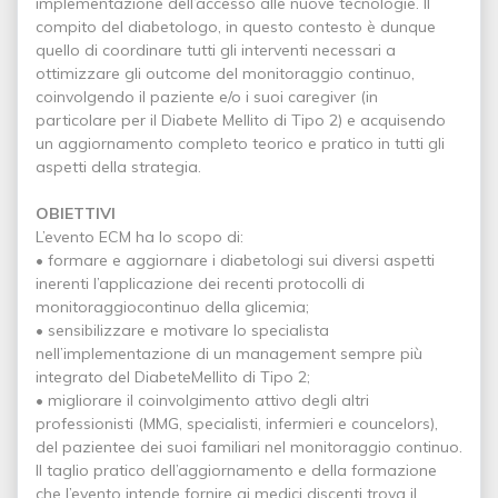
implementazione dell’accesso alle nuove tecnologie. Il
compito del diabetologo, in questo contesto è dunque
quello di coordinare tutti gli interventi necessari a
ottimizzare gli outcome del monitoraggio continuo,
coinvolgendo il paziente e/o i suoi caregiver (in
particolare per il Diabete Mellito di Tipo 2) e acquisendo
un aggiornamento completo teorico e pratico in tutti gli
aspetti della strategia.
OBIETTIVI
L’evento ECM ha lo scopo di:
• formare e aggiornare i diabetologi sui diversi aspetti
inerenti l’applicazione dei recenti protocolli di
monitoraggiocontinuo della glicemia;
• sensibilizzare e motivare lo specialista
nell’implementazione di un management sempre più
integrato del DiabeteMellito di Tipo 2;
• migliorare il coinvolgimento attivo degli altri
professionisti (MMG, specialisti, infermieri e councelors),
del pazientee dei suoi familiari nel monitoraggio continuo.
Il taglio pratico dell’aggiornamento e della formazione
che l’evento intende fornire ai medici discenti trova il