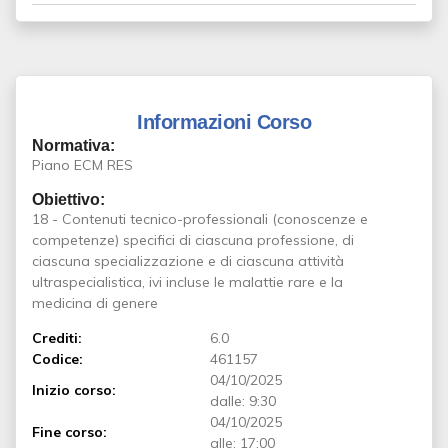
Informazioni Corso
Normativa:
Piano ECM RES
Obiettivo:
18 - Contenuti tecnico-professionali (conoscenze e
competenze) specifici di ciascuna professione, di
ciascuna specializzazione e di ciascuna attività
ultraspecialistica, ivi incluse le malattie rare e la
medicina di genere
Crediti:
6.0
Codice:
461157
04/10/2025
Inizio corso:
dalle: 9:30
04/10/2025
Fine corso:
alle: 17:00