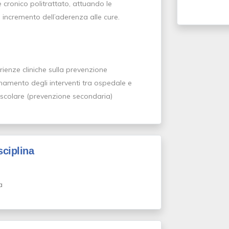
 cronico politrattato, attuando le
 incremento dell’aderenza alle cure.
rienze cliniche sulla prevenzione
namento degli interventi tra ospedale e
ascolare (prevenzione secondaria)
sciplina
a