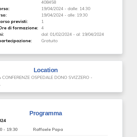
408458
orso:
19/04/2024
-
dalle: 14:30
rso:
19/04/2024
-
alle: 19:30
orso previsti:
1
Ore di formazione:
4
ni:
dal:
01/02/2024
-
al:
19/04/2024
artecipazione:
Gratuito
Location
 CONFERENZE OSPEDALE DONO SVIZZERO -
,
Programma
024
0 - 19:30
Raffaele Papa