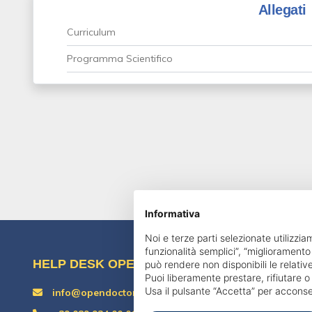
Allegati
Curriculum
Programma Scientifico
Informativa
Noi e terze parti selezionate utilizzia
funzionalità semplici”, “miglioramento
HELP DESK OPENDOCTOR
può rendere non disponibili le relative
Puoi liberamente prestare, rifiutare 
Usa il pulsante “Accetta” per acconse
info@opendoctor.it