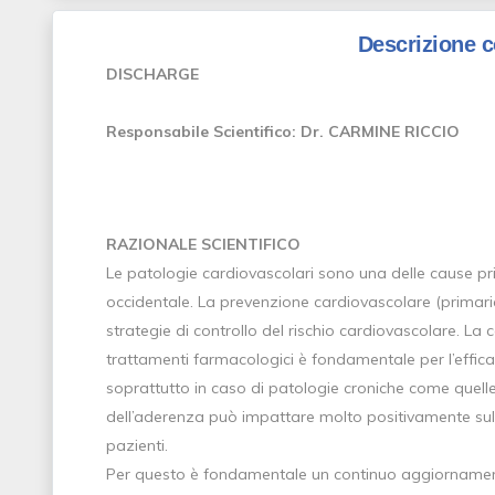
Descrizione 
DISCHARGE
Responsabile Scientifico: Dr. CARMINE RICCIO
RAZIONALE SCIENTIFICO
Le patologie cardiovascolari sono una delle cause pri
occidentale. La prevenzione cardiovascolare (primaria
strategie di controllo del rischio cardiovascolare. La 
trattamenti farmacologici è fondamentale per l’efficac
soprattutto in caso di patologie croniche come quell
dell’aderenza può impattare molto positivamente sulla 
pazienti.
Per questo è fondamentale un continuo aggiornament