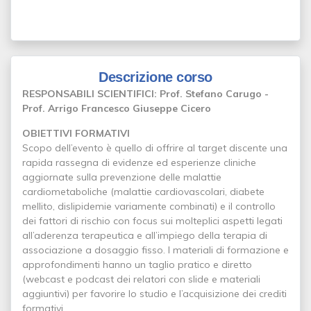
Descrizione corso
RESPONSABILI SCIENTIFICI: Prof. Stefano Carugo -
Prof. Arrigo Francesco Giuseppe Cicero
OBIETTIVI FORMATIVI
Scopo dell’evento è quello di offrire al target discente una
rapida rassegna di evidenze ed esperienze cliniche
aggiornate sulla prevenzione delle malattie
cardiometaboliche (malattie cardiovascolari, diabete
mellito, dislipidemie variamente combinati) e il controllo
dei fattori di rischio con focus sui molteplici aspetti legati
all’aderenza terapeutica e all’impiego della terapia di
associazione a dosaggio fisso. I materiali di formazione e
approfondimenti hanno un taglio pratico e diretto
(webcast e podcast dei relatori con slide e materiali
aggiuntivi) per favorire lo studio e l’acquisizione dei crediti
formativi.