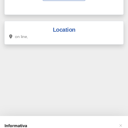
Location
on line,
×
Informativa