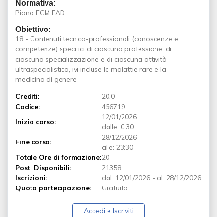
Normativa:
Piano ECM FAD
Obiettivo:
18 - Contenuti tecnico-professionali (conoscenze e
competenze) specifici di ciascuna professione, di
ciascuna specializzazione e di ciascuna attività
ultraspecialistica, ivi incluse le malattie rare e la
medicina di genere
Crediti:
20.0
Codice:
456719
12/01/2026
Inizio corso:
dalle: 0:30
28/12/2026
Fine corso:
alle: 23:30
Totale Ore di formazione:
20
Posti Disponibili:
21358
Iscrizioni:
dal:
12/01/2026
-
al:
28/12/2026
Quota partecipazione:
Gratuito
Accedi e Iscriviti