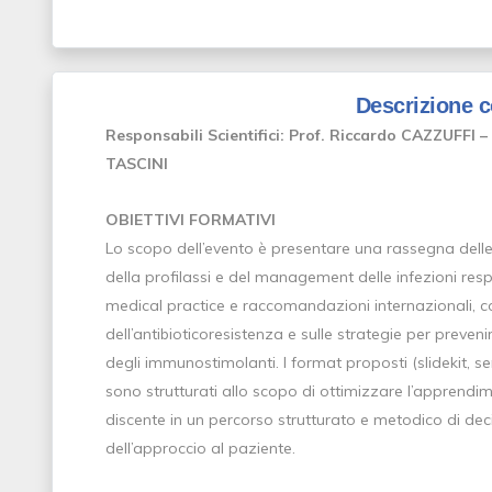
Descrizione 
Responsabili Scientifici: Prof. Riccardo CAZZUFFI 
TASCINI
OBIETTIVI FORMATIVI
Lo scopo dell’evento è presentare una rassegna delle 
della profilassi e del management delle infezioni resp
medical practice e raccomandazioni internazionali, c
dell’antibioticoresistenza e sulle strategie per preveni
degli immunostimolanti. I format proposti (slidekit, s
sono strutturati allo scopo di ottimizzare l’apprendim
discente in un percorso strutturato e metodico di deci
dell’approccio al paziente.