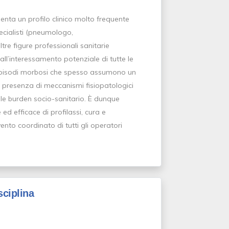
senta un profilo clinico molto frequente
pecialisti (pneumologo,
ltre figure professionali sanitarie
all’interessamento potenziale di tutte le
ti episodi morbosi che spesso assumono un
la presenza di meccanismi fisiopatologici
le burden socio-sanitario. È dunque
ed efficace di profilassi, cura e
ento coordinato di tutti gli operatori
sciplina