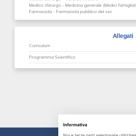
Medico chirurgo - Medicina generale (Medici famiglia)
Farmacista - Farmacista pubblico del ssn
Allegati
Curriculum
Programma Scientifico
Informativa
Noi e terze parti selezionate utilizzia