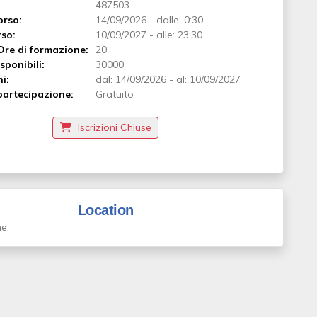
487503
orso:
14/09/2026
-
dalle: 0:30
rso:
10/09/2027
-
alle: 23:30
Ore di formazione:
20
sponibili:
30000
ni:
dal:
14/09/2026
-
al:
10/09/2027
artecipazione:
Gratuito
Iscrizioni Chiuse
Location
ne,