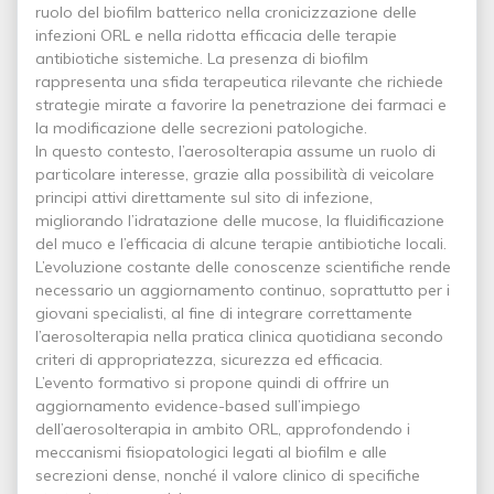
ruolo del biofilm batterico nella cronicizzazione delle
infezioni ORL e nella ridotta efficacia delle terapie
antibiotiche sistemiche. La presenza di biofilm
rappresenta una sfida terapeutica rilevante che richiede
strategie mirate a favorire la penetrazione dei farmaci e
la modificazione delle secrezioni patologiche.
In questo contesto, l’aerosolterapia assume un ruolo di
particolare interesse, grazie alla possibilità di veicolare
principi attivi direttamente sul sito di infezione,
migliorando l’idratazione delle mucose, la fluidificazione
del muco e l’efficacia di alcune terapie antibiotiche locali.
L’evoluzione costante delle conoscenze scientifiche rende
necessario un aggiornamento continuo, soprattutto per i
giovani specialisti, al fine di integrare correttamente
l’aerosolterapia nella pratica clinica quotidiana secondo
criteri di appropriatezza, sicurezza ed efficacia.
L’evento formativo si propone quindi di offrire un
aggiornamento evidence-based sull’impiego
dell’aerosolterapia in ambito ORL, approfondendo i
meccanismi fisiopatologici legati al biofilm e alle
secrezioni dense, nonché il valore clinico di specifiche