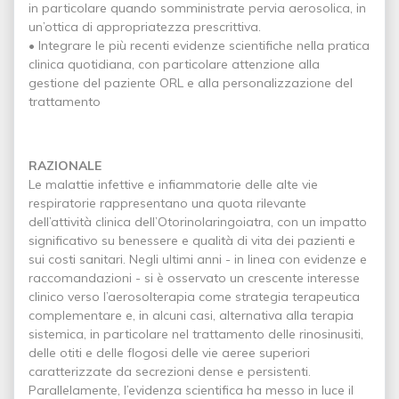
in particolare quando somministrate pervia aerosolica, in
un’ottica di appropriatezza prescrittiva.
• Integrare le più recenti evidenze scientifiche nella pratica
clinica quotidiana, con particolare attenzione alla
gestione del paziente ORL e alla personalizzazione del
trattamento
RAZIONALE
Le malattie infettive e infiammatorie delle alte vie
respiratorie rappresentano una quota rilevante
dell’attività clinica dell’Otorinolaringoiatra, con un impatto
significativo su benessere e qualità di vita dei pazienti e
sui costi sanitari. Negli ultimi anni - in linea con evidenze e
raccomandazioni - si è osservato un crescente interesse
clinico verso l’aerosolterapia come strategia terapeutica
complementare e, in alcuni casi, alternativa alla terapia
sistemica, in particolare nel trattamento delle rinosinusiti,
delle otiti e delle flogosi delle vie aeree superiori
caratterizzate da secrezioni dense e persistenti.
Parallelamente, l’evidenza scientifica ha messo in luce il