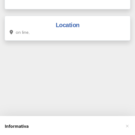
Location
on line,
×
Informativa