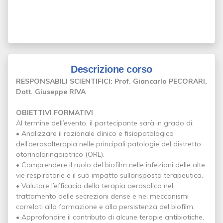
Descrizione corso
RESPONSABILI SCIENTIFICI: Prof. Giancarlo PECORARI,
Dott. Giuseppe RIVA
OBIETTIVI FORMATIVI
Al termine dell’evento, il partecipante sarà in grado di:
• Analizzare il razionale clinico e fisiopatologico
dell’aerosolterapia nelle principali patologie del distretto
otorinolaringoiatrico (ORL).
• Comprendere il ruolo del biofilm nelle infezioni delle alte
vie respiratorie e il suo impatto sullarisposta terapeutica.
• Valutare l’efficacia della terapia aerosolica nel
trattamento delle secrezioni dense e nei meccanismi
correlati alla formazione e alla persistenza del biofilm.
• Approfondire il contributo di alcune terapie antibiotiche,