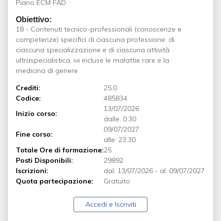
Piano ECM FAD
Obiettivo:
18 - Contenuti tecnico-professionali (conoscenze e
competenze) specifici di ciascuna professione, di
ciascuna specializzazione e di ciascuna attività
ultraspecialistica, ivi incluse le malattie rare e la
medicina di genere
Crediti:
25.0
Codice:
485834
13/07/2026
Inizio corso:
dalle: 0:30
09/07/2027
Fine corso:
alle: 23:30
Totale Ore di formazione:
25
Posti Disponibili:
29892
Iscrizioni:
dal:
13/07/2026
-
al:
09/07/2027
Quota partecipazione:
Gratuito
Accedi e Iscriviti