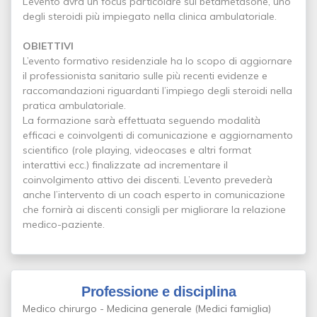
L’evento avrà un focus particolare sul betametasone, uno
degli steroidi più impiegato nella clinica ambulatoriale.
OBIETTIVI
L’evento formativo residenziale ha lo scopo di aggiornare
il professionista sanitario sulle più recenti evidenze e
raccomandazioni riguardanti l’impiego degli steroidi nella
pratica ambulatoriale.
La formazione sarà effettuata seguendo modalità
efficaci e coinvolgenti di comunicazione e aggiornamento
scientifico (role playing, videocases e altri format
interattivi ecc.) finalizzate ad incrementare il
coinvolgimento attivo dei discenti. L’evento prevederà
anche l’intervento di un coach esperto in comunicazione
che fornirà ai discenti consigli per migliorare la relazione
medico-paziente.
Professione e disciplina
Medico chirurgo - Medicina generale (Medici famiglia)