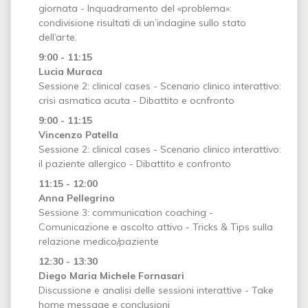
giornata - Inquadramento del «problema»:
condivisione risultati di un’indagine sullo stato
dell’arte.
9:00 - 11:15
Lucia Muraca
Sessione 2: clinical cases - Scenario clinico interattivo:
crisi asmatica acuta - Dibattito e ocnfronto
9:00 - 11:15
Vincenzo Patella
Sessione 2: clinical cases - Scenario clinico interattivo:
il paziente allergico - Dibattito e confronto
11:15 - 12:00
Anna Pellegrino
Sessione 3: communication coaching -
Comunicazione e ascolto attivo - Tricks & Tips sulla
relazione medico/paziente
12:30 - 13:30
Diego Maria Michele Fornasari
Discussione e analisi delle sessioni interattive - Take
home message e conclusioni