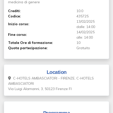
medicina di genere
Crediti:
10.0
Codice:
435725
13/02/2025
Inizio corso:
dalle: 14:00
14/02/2025
Fine corso:
alle: 14:00
Totale Ore di formazione:
10
Quota partecipazione:
Gratuito
Location
C-HOTELS AMBASCIATORI - FIRENZE, C-HOTELS
AMBASCIATORI
Via Luigi Alamanni, 3, 50123 Firenze FI