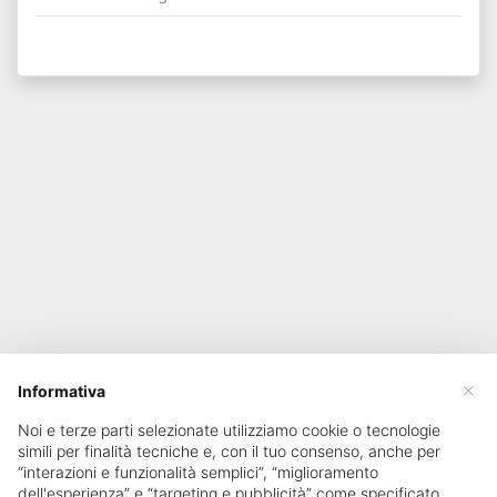
×
Informativa
Noi e terze parti selezionate utilizziamo cookie o tecnologie
simili per finalità tecniche e, con il tuo consenso, anche per
“interazioni e funzionalità semplici”, “miglioramento
dell'esperienza” e “targeting e pubblicità” come specificato