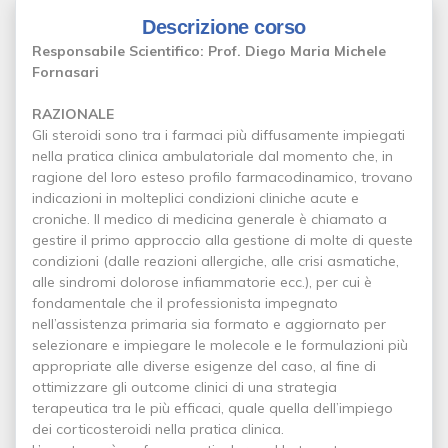
Descrizione corso
Responsabile Scientifico: Prof. Diego Maria Michele
Fornasari
RAZIONALE
Gli steroidi sono tra i farmaci più diffusamente impiegati
nella pratica clinica ambulatoriale dal momento che, in
ragione del loro esteso profilo farmacodinamico, trovano
indicazioni in molteplici condizioni cliniche acute e
croniche. Il medico di medicina generale è chiamato a
gestire il primo approccio alla gestione di molte di queste
condizioni (dalle reazioni allergiche, alle crisi asmatiche,
alle sindromi dolorose infiammatorie ecc.), per cui è
fondamentale che il professionista impegnato
nell’assistenza primaria sia formato e aggiornato per
selezionare e impiegare le molecole e le formulazioni più
appropriate alle diverse esigenze del caso, al fine di
ottimizzare gli outcome clinici di una strategia
terapeutica tra le più efficaci, quale quella dell’impiego
dei corticosteroidi nella pratica clinica.